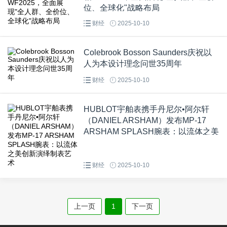
位、全球化"战略布局
财经
2025-10-10
Colebrook Bosson Saunders庆祝以
人为本设计理念问世35周年
财经
2025-10-10
HUBLOT宇舶表携手丹尼尔•阿尔轩
（DANIEL ARSHAM）发布MP-17
ARSHAM SPLASH腕表：以流体之美
创新演绎制表艺术
财经
2025-10-10
上一页
1
下一页