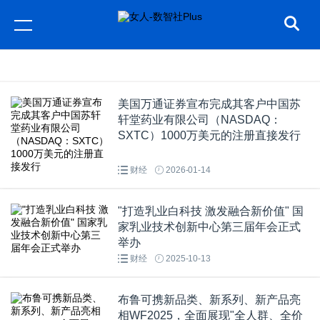
美国万通证券宣布完成其客户中国苏
轩堂药业有限公司（NASDAQ：
SXTC）1000万美元的注册直接发行
财经
2026-01-14
"打造乳业白科技 激发融合新价值" 国
家乳业技术创新中心第三届年会正式
举办
财经
2025-10-13
布鲁可携新品类、新系列、新产品亮
相WF2025，全面展现"全人群、全价