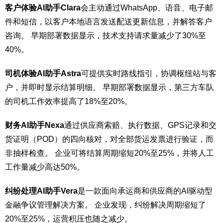
客户体验AI助手Clara
会主动通过WhatsApp、语音、电子邮
件和短信，以客户本地语言发送配送更新信息，并解答客户
咨询。 早期部署数据显示，技术支持请求量减少了30%至
40%。
司机体验AI助手Astra
可提供实时路线指引，协调枢纽站与客
户，并即时显示结算明细。 早期部署数据显示，第三方车队
的司机工作效率提高了18%至20%。
财务AI助手Nexa
通过供应商索赔、执行数据、GPS记录和交
货证明（POD）的四向核对，对全部货运发票进行验证，而
非抽样检查。 企业可将结算周期缩短20%至25%，并将人工
工作量减少高达50%。
纠纷处理AI助手Vera
是一款面向承运商和供应商的AI驱动型
金融争议管理解决方案。 企业发现，纠纷解决周期缩短了
20%至25%，运营积压也随之减少。