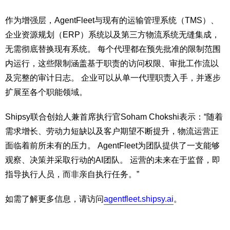
作为增强层，AgentFleet与现有的运输管理系统（TMS）、
企业资源规划（ERP）系统以及第三方物流系统无缝集成，
无需彻底替换现有系统。 每个代理都在预先批准的限制范围
内运行，这些限制涵盖基于职责的访问权限、审批工作流以
及完整的审计日志。 企业可以从单一代理职责入手，并逐步
扩展至各个职能领域。
Shipsy联合创始人兼首席执行官Soham Chokshi表示：“随着
需求增长、劳动力短缺以及客户期望不断提升，物流运营正
面临着前所未有的压力。 AgentFleet为团队提供了一支能够
观察、决策并采取行动的AI团队。 运营的未来在于监督，即
指导执行人员，而非亲自执行任务。”
如需了解更多信息，请访问
agentfleet.shipsy.ai
。