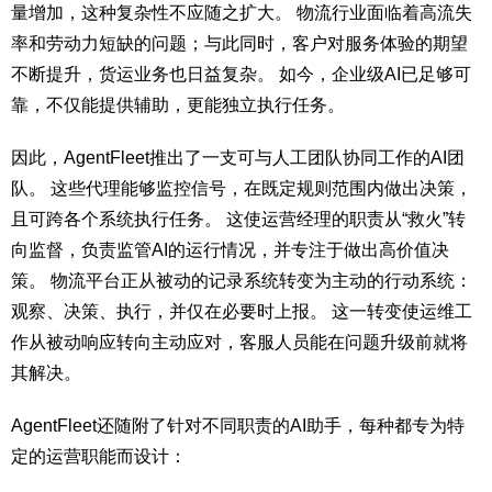
量增加，这种复杂性不应随之扩大。 物流行业面临着高流失
率和劳动力短缺的问题；与此同时，客户对服务体验的期望
不断提升，货运业务也日益复杂。 如今，企业级AI已足够可
靠，不仅能提供辅助，更能独立执行任务。
因此，AgentFleet推出了一支可与人工团队协同工作的AI团
队。 这些代理能够监控信号，在既定规则范围内做出决策，
且可跨各个系统执行任务。 这使运营经理的职责从“救火”转
向监督，负责监管AI的运行情况，并专注于做出高价值决
策。 物流平台正从被动的记录系统转变为主动的行动系统：
观察、决策、执行，并仅在必要时上报。 这一转变使运维工
作从被动响应转向主动应对，客服人员能在问题升级前就将
其解决。
AgentFleet还随附了针对不同职责的AI助手，每种都专为特
定的运营职能而设计：