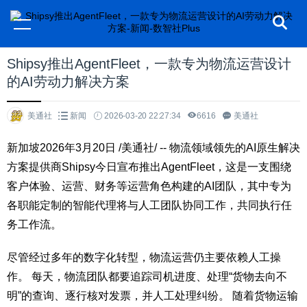
Shipsy推出AgentFleet，一款专为物流运营设计
的AI劳动力解决方案
美通社
新闻
2026-03-20 22:27:34
6616
美通社
新加坡
2026年3月20日
/美通社/ -- 物流领域领先的AI原生解决
方案提供商Shipsy今日宣布推出AgentFleet，这是一支围绕
客户体验、运营、财务等运营角色构建的AI团队，其中专为
各职能定制的智能代理将与人工团队协同工作，共同执行任
务工作流。
尽管经过多年的数字化转型，物流运营仍主要依赖人工操
作。 每天，物流团队都要追踪司机进度、处理“货物去向不
明”的查询、逐行核对发票，并人工处理纠纷。 随着货物运输