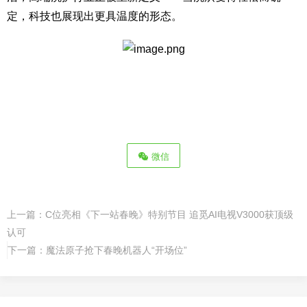
定，科技也展现出更具温度的形态。
微信
上一篇：
C位亮相《下一站春晚》特别节目 追觅AI电视V3000获顶级
认可
下一篇：
魔法原子抢下春晚机器人“开场位”