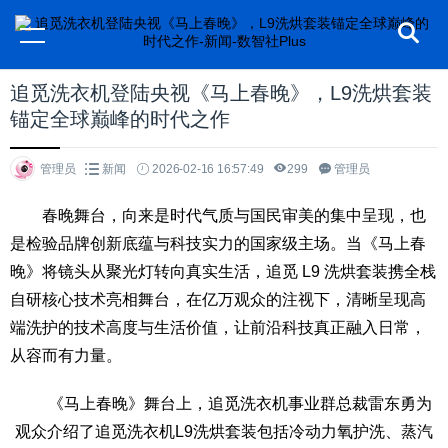
追觅洗衣机登陆央视《马上春晚》，L9洗烘套装
锚定全球巅峰的时代之作
管理员
新闻
2026-02-16 16:57:49
299
管理员
春晚舞台，向来是时代气质与国民审美的集中呈现，也
是检验品牌创新底蕴与科技实力的国家级主场。当《马上春
晚》将镜头从聚光灯转向真实生活，追觅 L9 洗烘套装携全栈
自研核心技术亮相舞台，在亿万观众的注视下，清晰呈现高
端洗护的技术高度与生活价值，让前沿科技真正融入日常，
从容而有力量。
《马上春晚》舞台上，追觅洗衣机事业群总裁雷东勇为
观众介绍了追觅洗衣机L9洗烘套装包括冷动力氧护洗、蒸汽