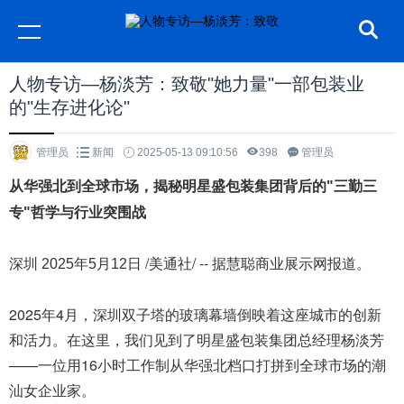
人物专访—杨淡芳：致敬"她力量"一部包装业
的"生存进化论"
管理员
新闻
2025-05-13 09:10:56
398
管理员
从华强北到全球市场，揭秘明星盛包装集团背后的"三勤三
专"哲学与行业突围战
/美通社/ -- 据慧聪商业展示网报道。
深圳
2025年5月12日
2025年4月，深圳双子塔的玻璃幕墙倒映着这座城市的创新
和活力。在这里，我们见到了明星盛包装集团总经理杨淡芳
——一位用16小时工作制从华强北档口打拼到全球市场的潮
汕女企业家。