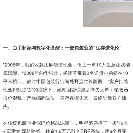
一、白手起家与数字化觉醒：一部包装业的"生存进化论"
"2008年，我们收款用麻袋装现金，但丢一单10万生意让我彻
底清醒。"2008年的华强北，杨淡芳带着3名送货小弟挤在10
平米档口。彼时中国包装行业尚处野蛮生长阶段，"客户扛着
现金排队提货"的盛况下，她却因管理混乱痛失大单：销售员
报价混乱、产品编码缺失、库存数据失真，最终导致客户流
失。
在传统包装企业深陷价格战泥潭时，明星盛选择了一条"技术
+管理"的双轨路线，耗资1.5万元引入ERP系统，用6个月完