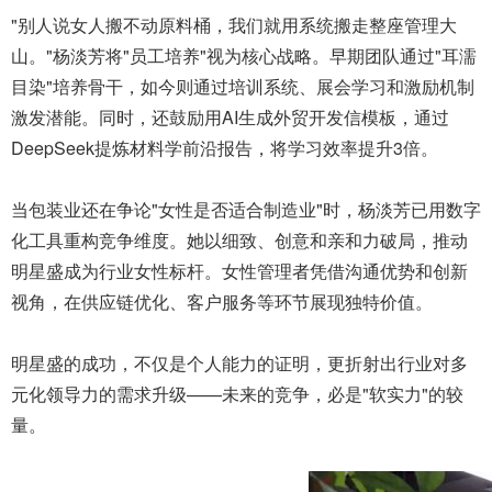
"别人说女人搬不动原料桶，我们就用系统搬走整座管理大
山。"杨淡芳将"员工培养"视为核心战略。早期团队通过"耳濡
目染"培养骨干，如今则通过培训系统、展会学习和激励机制
激发潜能。同时，还鼓励用AI生成外贸开发信模板，通过
DeepSeek提炼材料学前沿报告，将学习效率提升3倍。
当包装业还在争论"女性是否适合制造业"时，杨淡芳已用数字
化工具重构竞争维度。她以细致、创意和亲和力破局，推动
明星盛成为行业女性标杆。女性管理者凭借沟通优势和创新
视角，在供应链优化、客户服务等环节展现独特价值。
明星盛的成功，不仅是个人能力的证明，更折射出行业对多
元化领导力的需求升级——未来的竞争，必是"软实力"的较
量。