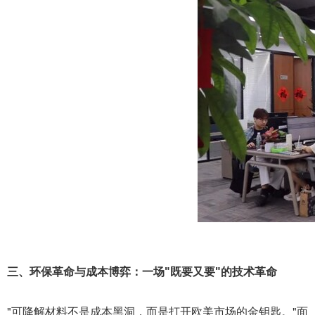
三、环保革命与成本博弈：一场"既要又要"的技术革命
"可降解材料不是成本黑洞，而是打开欧美市场的金钥匙。"面