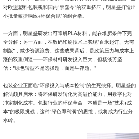
对欧盟塑料包装税和国内"禁塑令"的双重挤压，明星盛打造出
小批量敏捷响应+环保合规"的组合拳。
一方面，明星盛研发出可降解PLA材料，能在堆肥条件下完
全分解；另一方面，在数码印刷技术上实现"百米起订、无需
制版"，减少资源浪费。这些成果背后，是政策压力与成本上
涨的双重倒逼——环保材料研发投入巨大，但杨淡芳坚
信："绿色转型不是选择题，而是生存题。"
包装企业正面临"环保投入与成本控制"的生死抉择。明星盛的
解法颇具启示：将环保研发转化为高溢价能力，用数字化对
冲定制化成本。包装行业的环保革命，本质是一场"技术+成
本"的极限挑战，这种"绿色即利润"的思维，或将成为行业分
水岭。