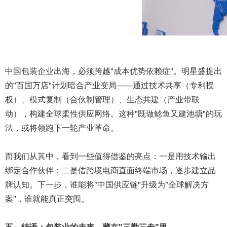
中国包装企业出海，必须跨越"成本优势依赖症"。明星盛提出
的"百国万店"计划暗合产业变局——通过技术共享（专利授
权）、模式复制（合伙制管理）、生态共建（产业带联
动），构建全球柔性供应网络。这种"既做鲶鱼又建池塘"的玩
法，或将领跑下一轮产业革命。
而我们从其中，看到一些值得借鉴的亮点：一是用技术输出
绑定合作伙伴；二是借跨境电商直面终端市场，逐步建立品
牌认知。下一步，谁能将"中国供应链"升级为"全球解决方
案"，谁就能真正突围。