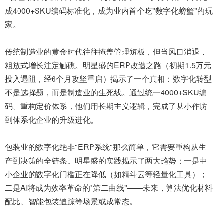
成4000+SKU编码标准化，成为业内首个吃"数字化螃蟹"的玩
家。
传统制造业的黄金时代往往掩盖管理短板，但当风口消退，
粗放式增长注定触礁。明星盛的ERP改造之路（初期1.5万元
投入遇阻，经6个月攻坚重启）揭示了一个真相：数字化转型
不是选择题，而是制造业的生死线。通过统一4000+SKU编
码、重构定价体系，他们用长期主义逻辑，完成了从小作坊
到体系化企业的升级进化。
包装业的数字化绝非"ERP系统"那么简单，它需要重构从生
产到决策的全链条。明星盛的实践揭示了两大趋势：一是中
小企业的数字化门槛正在降低（如精斗云等轻量化工具）；
二是AI将成为效率革命的"第二曲线"——未来，算法优化材料
配比、智能包装追踪等场景或成常态。