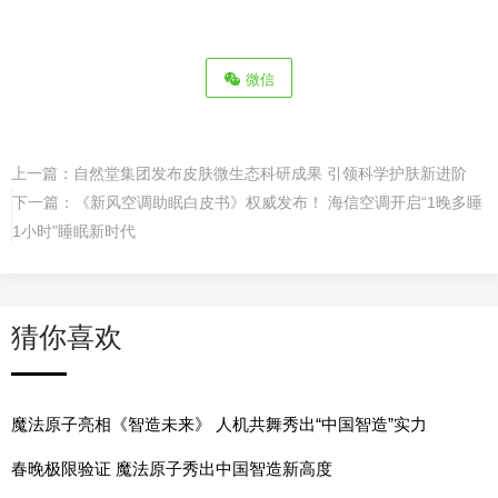
微信
上一篇：
自然堂集团发布皮肤微生态科研成果 引领科学护肤新进阶
下一篇：
《新风空调助眠白皮书》权威发布！ 海信空调开启“1晚多睡
1小时”睡眠新时代
猜你喜欢
魔法原子亮相《智造未来》 人机共舞秀出“中国智造”实力
春晚极限验证 魔法原子秀出中国智造新高度