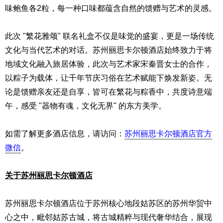
味鲍鱼各2粒，每一种口味都蕴含自然的馈赠与艺术的灵感。
此次 "繁花雅颂" 联名礼盒不仅是味觉的盛宴，更是一场传统
文化与当代艺术的对话。苏州丽思卡尔顿酒店始终致力于将
地域文化融入旅居体验，此次与艺术家宋秦晋女士的合作，
以粽子为载体，让千年节庆习俗在艺术赋能下焕发新姿。无
论是馈赠亲友还是自享，皆可在繁花与粽香中，共度诗意端
午，感受 "器物有魂，文化无界" 的东方美学。
如需了解更多酒店信息，请访问：
苏州丽思卡尔顿酒店官方
微信
。
关于苏州丽思卡尔顿酒店
苏州丽思卡尔顿酒店位于苏州核心地段姑苏区的苏州华贸中
心之中，毗邻姑苏古城，将古城精粹与现代奢华结合，展现