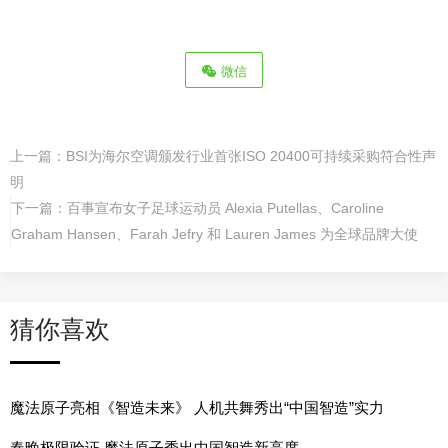
微信
上一篇：
BSI为海尔空调颁发行业首张ISO 20400可持续采购符合性声
明
下一篇：
百事宣布女子足球运动员 Alexia Putellas、Caroline
Graham Hansen、Farah Jefry 和 Lauren James 为全球品牌大使
猜你喜欢
魔法原子亮相《智造未来》 人机共舞秀出“中国智造”实力
春晚极限验证 魔法原子秀出中国智造新高度