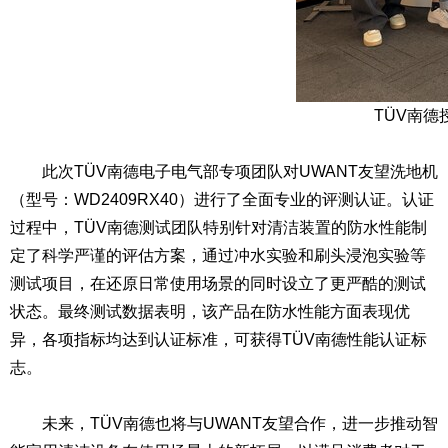
TÜV南德
此次TÜV南德电子电气部专项团队对UWANT友望洗地机
（型号：WD2409RX40）进行了全面专业的评测认证。认证
过程中，TÜV南德测试团队特别针对清洁装置的防水性能制
定了科学严谨的评估方案，通过冲水实验和刷头浸泡实验等
测试项目，在还原日常使用场景的同时设立了更严酷的测试
状态。最终测试数据表明，该产品在防水性能方面表现优
异，各项指标均达到认证标准，可获得TÜV南德性能认证标
志。
未来，TÜV南德也将与UWANT友望合作，进一步推动智