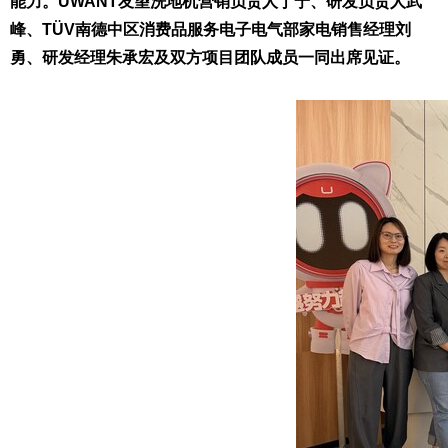
能力。
UWANT
友望洗地机营销负责人丁宁、研发负责人武
峰、
TÜV
南德中区消费品服务电子电气部家电销售经理刘
勇、研发经理朱承宏及双方项目团队成员一同出席见证。