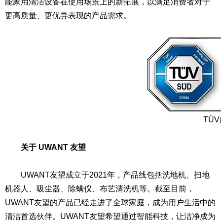
能家用清洁设备在使用场景上的新拓展，以满足消费者对于
更高质量、更优异表现的产品需求。
TÜ
关于
UWANT
友望
UWANT友望成立于2021年，产品线包括洗地机、扫地
机器人、吸尘器、除螨仪、布艺清洗机等。截至目前，
UWANT友望的产品已经走进了全球家庭，成为用户生活中的
清洁首选伙伴。UWANT友望希望通过智能科技，让洁净成为