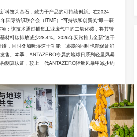
新科技为基石，致力于产品的可持续创新。在2024
24年国际纺织联合会（ITMF）"可持续和创新奖"唯一获
此奖项：该技术通过捕集工业废气中的二氧化碳，将其转
料碳排放减少28.4%。2025年安踏推出全新"速干
酯纤维，同时叠加吸湿速干功能，减碳的同时也能保证消
售。本季，ANTAZERO专属的地球日系列轻量风暴
测算认证，较上一代ANTAZERO轻量风暴甲减少约