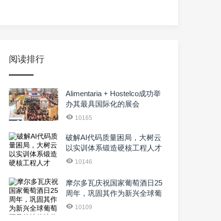
阅读排行
Alimentaria + Hostelco成功举
办其最具国际化的展会
10165
破解AI代码质量困局，大树云
以实训体系锻造硬核工程人才
10146
摩尔多瓦庆祝国家葡萄酒日25
周年，巩固其作为新兴全球葡
萄酒目的地的地位
10109