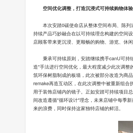
空间优化调整，打造沉浸式可持续购物体验
本次安踏0碳使命店从整体空间布局、陈列
持续产品巧妙融合在以可持续理念构建的空间设
店顾客带来更沉浸、更顺畅的购物、游览、休闲
秉承可持续原则，安踏继续携手canU可持
造"手法进行空间优化，最大程度减少此次调整
筑环保树脂制成的板墙，此次被部分改造为商品
remake再造互动区，在此次调整中被重新组
用于装饰店铺内的镜子。正如安踏可持续项目总
间改造遵循"循环设计"理念，未来店铺中每季
来的浪费，同时保持这家独特店铺的鲜活。