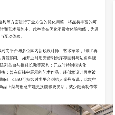
道具等方面进行了全方位的优化调整，将品类丰富的可
计和艺术展陈中。此举旨在优化消费者体验动线，为进
与互动体验。
续时尚平台与多位国内新锐设计师、艺术家等，利用"再
的资源消耗：如开业时用安踏剩余库存面料与边角料浇
陈列岛台与换鞋长凳等家具；开业时特制模块化
合拼接；曾在店铺中展示的艺术作品，经创意设计再度被
顾问、canU可持续时尚平台创始人崔丹所说，此次空
新商品上架与创意主题更换能够更灵活，减少翻新制作带