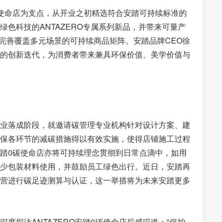
使命店为支点，从开业之初精选符合安踏可持续标准的
色科技的ANTAZERO专属系列新品，并带来可量产
渐完善覆盖多元场景的可持续商品矩阵。安踏品牌CEO徐
的创新迭代，为消费者带来兼具环保价值、美学价值与
到开业落成阶段，就邀请碳管理专业机构针对设计方案、建
保各环节的减碳措施得以有效实施，使得店铺施工过程
安踏0碳使命店亦将可持续理念贯彻到日常点滴中，如用
减少包装材料使用，并鼓励员工绿色出行。近日，安踏再
营进行碳足迹测算与认证，这一举措将为未来安踏更多
度探访ANTAZERO安踏0碳使命店后感叹道："保护