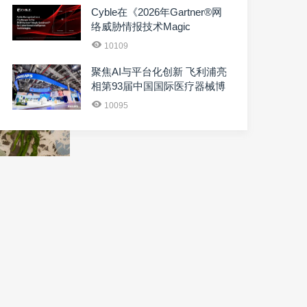
Cyble在《2026年Gartner®网
络威胁情报技术Magic
Quadrant™》中获评“挑战···
10109
聚焦AI与平台化创新 飞利浦亮
相第93届中国国际医疗器械博
览会
10095