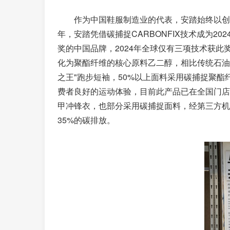
作为中国鞋服制造业的代表，安踏始终以创
年，安踏凭借碳捕捉CARBONFIX技术成为20
奖的中国品牌，2024年全球仅有三项技术获
化为聚酯纤维的核心原料乙二醇，相比传统石油基材
之王"跑步短袖，50%以上面料采用碳捕捉聚
费者良好的运动体验，目前此产品已在全国门店发
甲冲锋衣，也部分采用碳捕捉面料，经第三方机构
35%的碳排放。