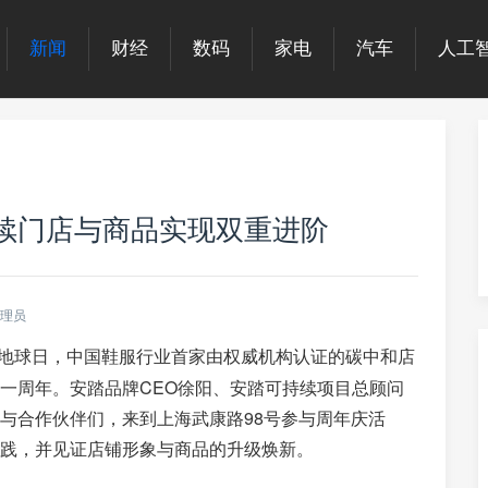
新闻
财经
数码
家电
汽车
人工
续门店与商品实现双重进阶
理员
是世界地球日，中国鞋服行业首家由权威机构认证的碳中和店
开业一周年。安踏品牌CEO徐阳、安踏可持续项目总顾问
与合作伙伴们，来到上海武康路98号参与周年庆活
践，并见证店铺形象与商品的升级焕新。