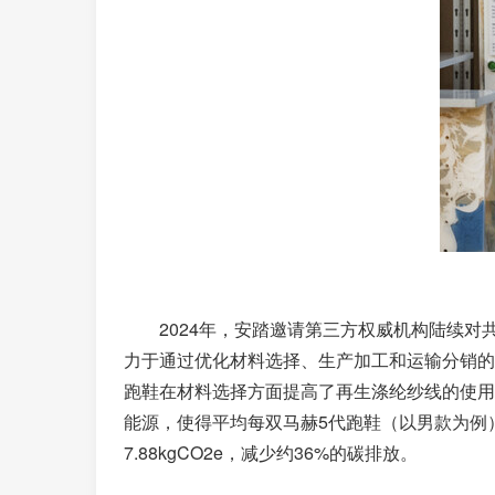
2024年，安踏邀请第三方权威机构陆续对
力于通过优化材料选择、生产加工和运输分销的
跑鞋在材料选择方面提高了再生涤纶纱线的使用
能源，使得平均每双马赫5代跑鞋（以男款为例）的
7.88kgCO2e，减少约36%的碳排放。