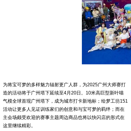
为将宝可梦的多样魅力辐射更广人群，为2025广州大师赛打
造的活动将于广州塔下延续至4月20日。10米高巨型新叶喵
气模全球首现广州塔下，成为城市打卡新地标；绘梦工坊151
活动让更多人见证训练家们的创意和与宝可梦的羁绊；而在
主会场颇受欢迎的赛事主题周边商品也将以快闪店的形式在
这里继续精彩。