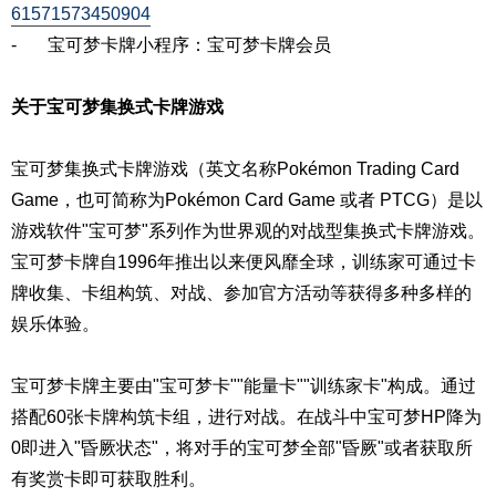
61571573450904
- 宝可梦卡牌小程序：宝可梦卡牌会员
关于宝可梦集换式卡牌游戏
宝可梦集换式卡牌游戏（英文名称Pokémon Trading Card
Game，也可简称为Pokémon Card Game 或者 PTCG）是以
游戏软件"宝可梦"系列作为世界观的对战型集换式卡牌游戏。
宝可梦卡牌自1996年推出以来便风靡全球，训练家可通过卡
牌收集、卡组构筑、对战、参加官方活动等获得多种多样的
娱乐体验。
宝可梦卡牌主要由"宝可梦卡""能量卡""训练家卡"构成。通过
搭配60张卡牌构筑卡组，进行对战。在战斗中宝可梦HP降为
0即进入"昏厥状态"，将对手的宝可梦全部"昏厥"或者获取所
有奖赏卡即可获取胜利。