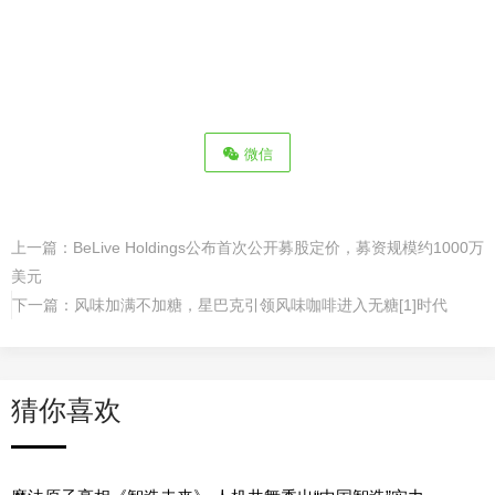
微信
上一篇：
BeLive Holdings公布首次公开募股定价，募资规模约1000万
美元
下一篇：
风味加满不加糖，星巴克引领风味咖啡进入无糖[1]时代
猜你喜欢