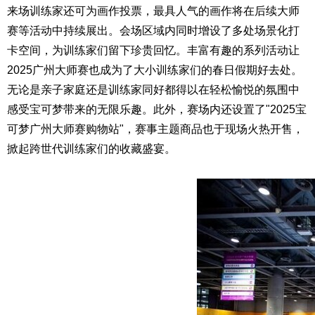
来场训练家还可为画作投票，最具人气的画作将在后续大师
赛等活动中持续展出。会场区域内同时增设了多处场景化打
卡空间，为训练家们留下珍贵回忆。丰富有趣的系列活动让
2025广州大师赛也成为了大小训练家们的春日假期好去处。
无论是亲子家庭还是训练家同好都得以在轻松愉悦的氛围中
感受宝可梦带来的无限乐趣。此外，赛场内还设置了"2025宝
可梦广州大师赛购物站"，赛事主题商品也于现场火热开售，
掀起跨世代训练家们的收藏盛宴。