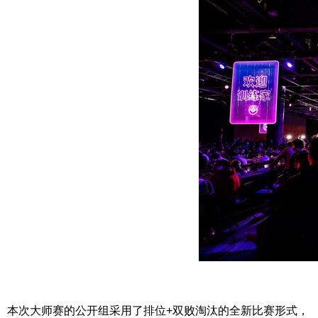
本次大师赛的公开组采用了排位+双败淘汰的全新比赛形式，