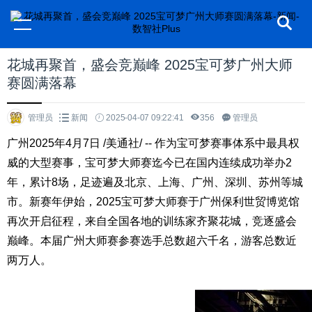
花城再聚首，盛会竞巅峰 2025宝可梦广州大师
赛圆满落幕
管理员
新闻
2025-04-07 09:22:41
356
管理员
广州
2025年4月7日
/美通社/ -- 作为宝可梦赛事体系中最具权
威的大型赛事，宝可梦大师赛迄今已在国内连续成功举办2
年，累计8场，足迹遍及北京、上海、广州、深圳、苏州等城
市。新赛年伊始，2025宝可梦大师赛于广州保利世贸博览馆
再次开启征程，来自全国各地的训练家齐聚花城，竞逐盛会
巅峰。
本届
广州大师赛参赛选手总数超六千名，游客总数近
两万人。