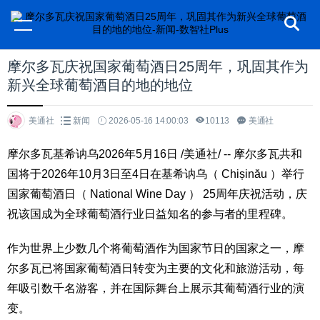
摩尔多瓦庆祝国家葡萄酒日25周年，巩固其作为
新兴全球葡萄酒目的地的地位
美通社
新闻
2026-05-16 14:00:03
10113
美通社
摩尔多瓦基希讷乌
2026年5月16日
/美通社/ -- 摩尔多瓦共和
国将于2026年10月3日至4日在基希讷乌（ Chișinău ）举行
国家葡萄酒日（ National Wine Day ） 25周年庆祝活动，庆
祝该国成为全球葡萄酒行业日益知名的参与者的里程碑。
作为世界上少数几个将葡萄酒作为国家节日的国家之一，摩
尔多瓦已将国家葡萄酒日转变为主要的文化和旅游活动，每
年吸引数千名游客，并在国际舞台上展示其葡萄酒行业的演
变。