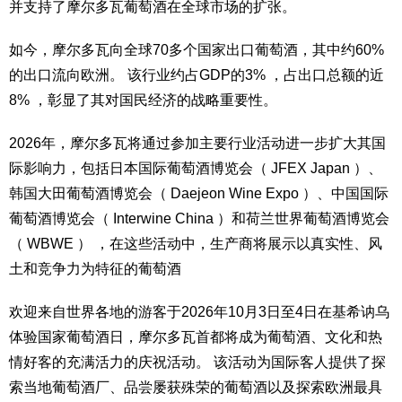
并支持了摩尔多瓦葡萄酒在全球市场的扩张。
如今，摩尔多瓦向全球70多个国家出口葡萄酒，其中约60%
的出口流向欧洲。 该行业约占GDP的3% ，占出口总额的近
8% ，彰显了其对国民经济的战略重要性。
2026年，摩尔多瓦将通过参加主要行业活动进一步扩大其国
际影响力，包括日本国际葡萄酒博览会（ JFEX Japan ）、
韩国大田葡萄酒博览会（ Daejeon Wine Expo ）、中国国际
葡萄酒博览会（ Interwine China ）和荷兰世界葡萄酒博览会
（ WBWE ） ，在这些活动中，生产商将展示以真实性、风
土和竞争力为特征的葡萄酒
欢迎来自世界各地的游客于2026年10月3日至4日在基希讷乌
体验国家葡萄酒日，摩尔多瓦首都将成为葡萄酒、文化和热
情好客的充满活力的庆祝活动。 该活动为国际客人提供了探
索当地葡萄酒厂、品尝屡获殊荣的葡萄酒以及探索欧洲最具