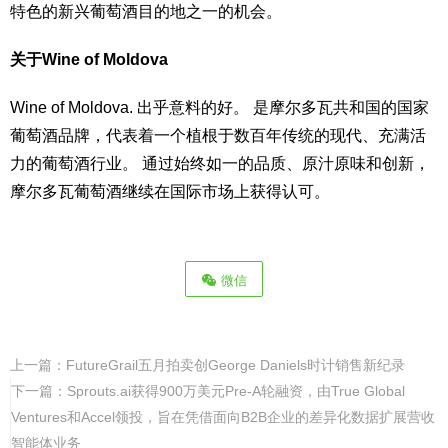
特色的新兴葡萄酒目的地之一的机会。
关于Wine of Moldova
Wine of Moldova. 出乎意料的好。 是摩尔多瓦共和国的国家
葡萄酒品牌，代表着一个植根于数百年传统的现代、充满活
力的葡萄酒行业。 通过始终如一的品质、原汁原味和创新，
摩尔多瓦葡萄酒继续在国际市场上获得认可。
微信
上一篇：
FutureGrail五月拍卖创George Daniels时计销售新纪录
下一篇：
Sprouts.ai获得900万美元Pre-A轮融资，由True Global
Ventures和Accel领投，旨在凭借面向B2B企业的差异化数据扩展营收
智能体业务