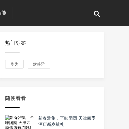
智能
热门标签
华为
欧莱雅
随便看看
新春雅集，至味团圆 天津四季
酒店新岁献礼