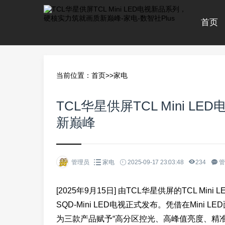
首页
当前位置：
首页
>>
家电
TCL华星供屏TCL Mini 
新巅峰
管理员
家电
2025-09-17 23:03:48
234
管
[2025年9月15日] 由TCL华星供屏的TCL Mini
SQD-Mini LED电视正式发布。凭借在Min
为三款产品赋予“高分区控光、高峰值亮度、精