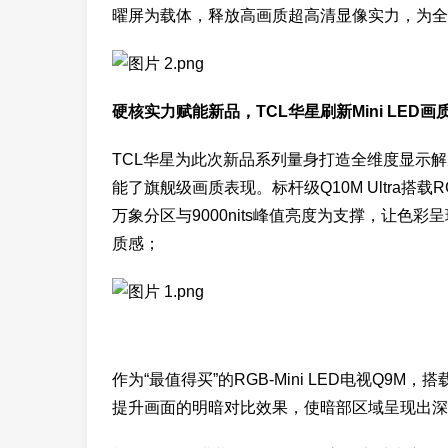
曜屏为载体，释放高画质超高清显像实力，为全
硬核实力赋能新品，TCL华星刷新Mini LED画
TCL华星为此次新品系列量身打造全维度显示
能了旗舰级画质表现。标杆级Q10M Ultra搭载RG
万象分区与9000nits峰值亮度为支撑，让色
质感；
作为“最值得买”的RGB-Mini LED电视Q9
提升画面的明暗对比效果，使暗部区域呈现出深