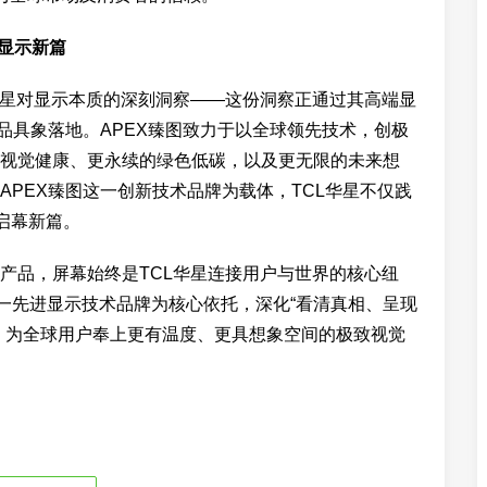
领显示新篇
华星对显示本质的深刻洞察——这份洞察正通过其高端显
品具象落地。APEX臻图致力于以全球领先技术，创极
视觉健康、更永续的绿色低碳，以及更无限的未来想
PEX臻图这一创新技术品牌为载体，TCL华星不仅践
启幕新篇。
产品，屏幕始终是TCL华星连接用户与世界的核心纽
这一先进显示技术品牌为核心依托，深化“看清真相、呈现
，为全球用户奉上更有温度、更具想象空间的极致视觉