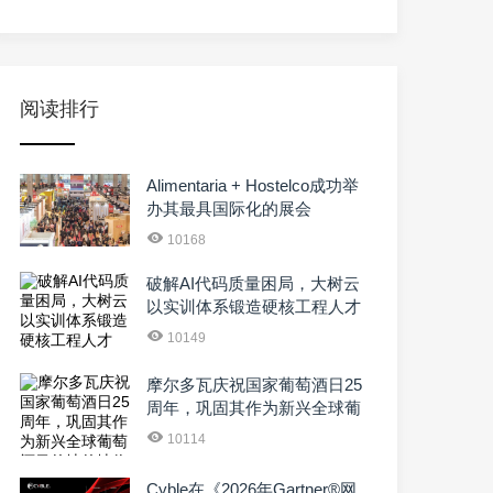
阅读排行
Alimentaria + Hostelco成功举
办其最具国际化的展会
10168
破解AI代码质量困局，大树云
以实训体系锻造硬核工程人才
10149
摩尔多瓦庆祝国家葡萄酒日25
周年，巩固其作为新兴全球葡
萄酒目的地的地位
10114
Cyble在《2026年Gartner®网