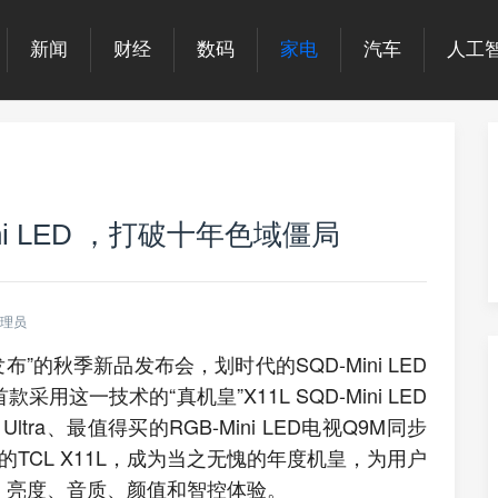
新闻
财经
数码
家电
汽车
人工
ni LED ，打破十年色域僵局
理员
布”的秋季新品发布会，划时代的SQD-Mini LED
这一技术的“真机皇”X11L SQD-Mini LED
Ultra、最值得买的RGB-Mini LED电视Q9M同步
技术的TCL X11L，成为当之无愧的年度机皇，为用户
、亮度、音质、颜值和智控体验。