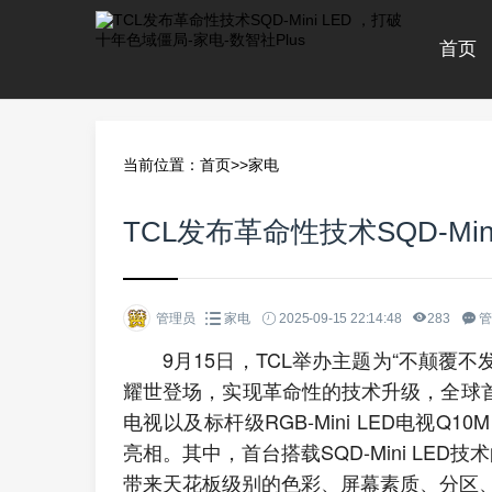
首页
当前位置：
首页
>>
家电
TCL发布革命性技术SQD-Mi
管理员
家电
2025-09-15 22:14:48
283
管
9月15日，TCL举办主题为“不颠覆不发
耀世登场，实现革命性的技术升级，全球首款采用
电视以及标杆级RGB-Mini LED电视Q10M 
亮相。其中，首台搭载SQD-Mini LED
带来天花板级别的色彩、屏幕素质、分区