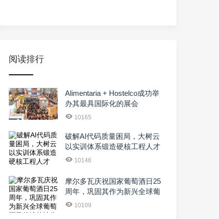
阅读排行
Alimentaria + Hostelco成功举
办其最具国际化的展会
10165
破解AI代码质量困局，大树云
以实训体系锻造硬核工程人才
10146
摩尔多瓦庆祝国家葡萄酒日25
周年，巩固其作为新兴全球葡
萄酒目的地的地位
10109