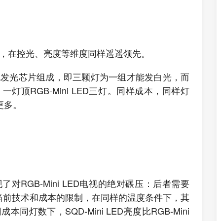
于色彩，在控光、亮度等维度同样遥遥领先。
片由三色发光芯片组成，即三颗灯为一组才能发白光，而
，一灯顶RGB-Mini LED三灯。同样成本，同样灯
区更多。
现了对RGB-Mini LED电视的绝对碾压：后者需要
当前技术和成本的限制，在同样的温度条件下，其
本同灯数下，SQD-Mini LED亮度比RGB-Mini