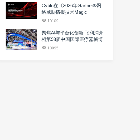
Cyble在《2026年Gartner®网
络威胁情报技术Magic
Quadrant™》中获评“挑战···
10109
聚焦AI与平台化创新 飞利浦亮
相第93届中国国际医疗器械博
览会
10095