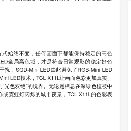
D发光方式始终不变，任何画面下都能保持稳定的高色
i LED全局高色域，才是符合日常观影的稳定好色
D-Mini LED由此避免了RGB-Mini LED
ni LED技术，TCL X11L让画面色彩更加真实、
“光色双绝”的境界。无论是栖息在深绿色植被中
霓虹灯闪烁的城市夜景，TCL X11L的色彩表