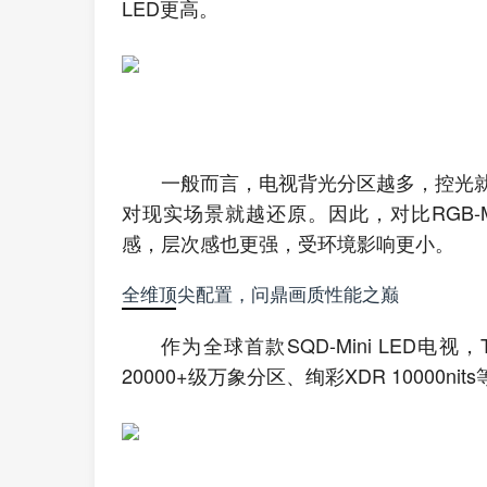
LED更高。
一般而言，电视背光分区越多，控光
对现实场景就越还原。因此，对比RGB-Min
感，层次感也更强，受环境影响更小。
全维顶尖配置，问鼎画质性能之巅
作为全球首款SQD-Mini LED电
20000+级万象分区、绚彩XDR 10000