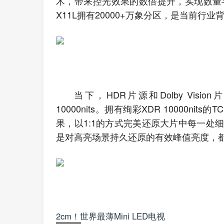
术，带来控光效果的数倍提升，实现数量与质
X11L拥有20000+万象分区，是当前行
当下，HDR片源和Dolby Vi
10000nits。拥有绚彩XDR 10000nit
果，以1:1的方式完美还原大片中每一处
是对高亮场景持久还原的有效峰值亮度，
2cm！世界最薄Mini LED电视