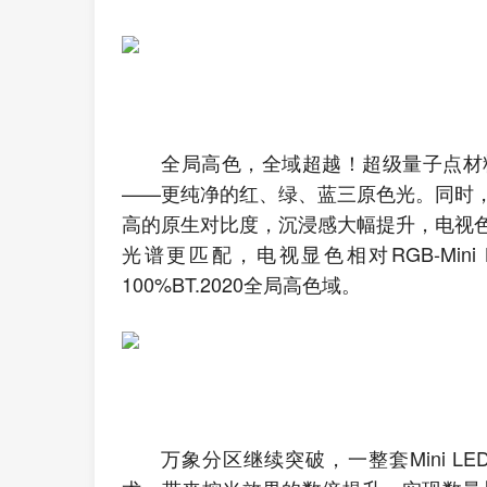
全局高色，全域超越！超级量子点材
——更纯净的红、绿、蓝三原色光。同时
高的原生对比度，沉浸感大幅提升，电视
光谱更匹配，电视显色相对RGB-Min
100%BT.2020全局高色域。
万象分区继续突破，一整套Mini 