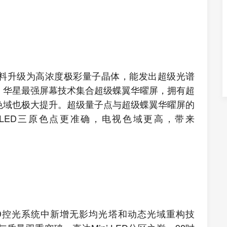
料升级为高浓度极彩量子晶体，能发出超级光谱
，华星最强屏幕技术集合超级蝶翼华曜屏，拥有超
色域也极大提升。超级量子点与超级蝶翼华曜屏的
i LED三原色点更准确，电视色域更高，带来
LED控光系统中新增无影均光塔和动态光域重构技