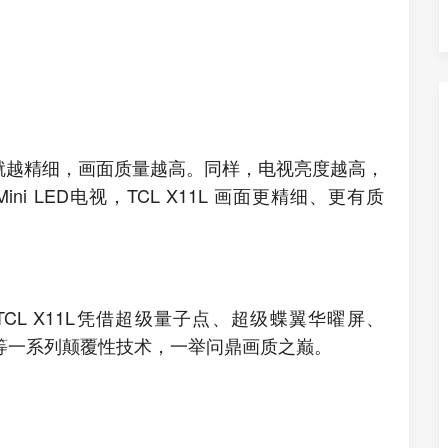
就越精细，画面质量越高。同样，电视亮度越高，
i LED电视，TCL X11L 画面更精细、更有质
视，TCL X11L凭借超级量子点、超级蝶翼华曜屏、
nits等一系列颠覆性技术，一举问鼎画质之巅。