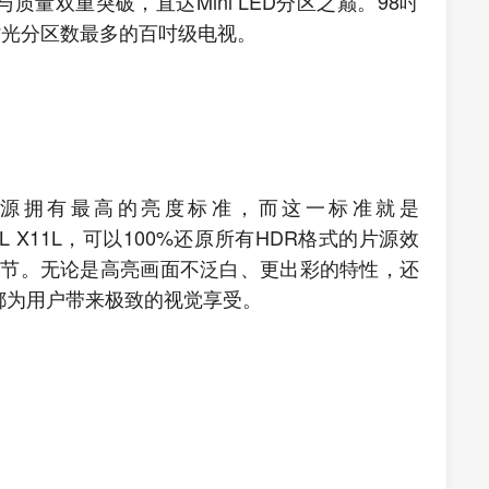
量双重突破，直达Mini LED分区之巅。98吋
业背光分区数最多的百吋级电视。
sion片源拥有最高的亮度标准，而这一标准就是
s的TCL X11L，可以100%还原所有HDR格式的片源效
细节。无论是高亮画面不泛白、更出彩的特性，还
都为用户带来极致的视觉享受。