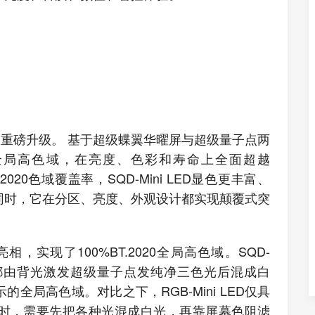
 LED技术的重磅升级。 基于超级蝶翼华曜屏与超级量子点两
020全局高色域，在亮度、色彩和寿命上全面超越
BT.2020色域覆盖率，SQD-Mini LED显色更丰富、
同时，它在分区、亮度、外观设计都实现颠覆式突
亮相，实现了100%BT.2020全局高色域。SQD-
面，都由背光激发超级量子点发纯净三色光后混成白
局高色域。对比之下，RGB-Mini LED仅具
时，需要先把各种光混成白光，再靠屏幕色阻滤