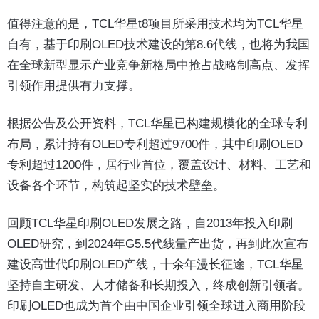
值得注意的是，TCL华星t8项目所采用技术均为TCL华星
自有，基于印刷OLED技术建设的第8.6代线，也将为我国
在全球新型显示产业竞争新格局中抢占战略制高点、发挥
引领作用提供有力支撑。
根据公告及公开资料，TCL华星已构建规模化的全球专利
布局，累计持有OLED专利超过9700件，其中印刷OLED
专利超过1200件，居行业首位，覆盖设计、材料、工艺和
设备各个环节，构筑起坚实的技术壁垒。
回顾TCL华星印刷OLED发展之路，自2013年投入印刷
OLED研究，到2024年G5.5代线量产出货，再到此次宣布
建设高世代印刷OLED产线，十余年漫长征途，TCL华星
坚持自主研发、人才储备和长期投入，终成创新引领者。
印刷OLED也成为首个由中国企业引领全球进入商用阶段