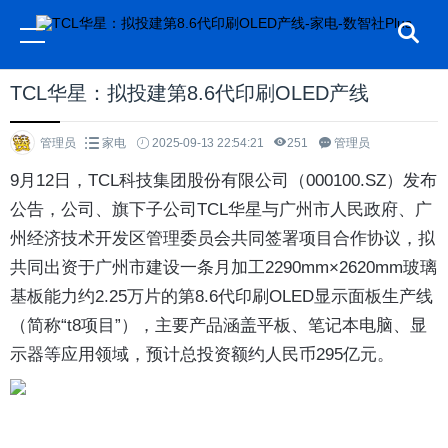
TCL华星：拟投建第8.6代印刷OLED产线
管理员
家电
2025-09-13 22:54:21
251
管理员
9月12日，TCL科技集团股份有限公司（000100.SZ）发布
公告，公司、旗下子公司TCL华星与广州市人民政府、广
州经济技术开发区管理委员会共同签署项目合作协议，拟
共同出资于广州市建设一条月加工2290mm×2620mm玻璃
基板能力约2.25万片的第8.6代印刷OLED显示面板生产线
（简称“t8项目”），主要产品涵盖平板、笔记本电脑、显
示器等应用领域，预计总投资额约人民币295亿元。