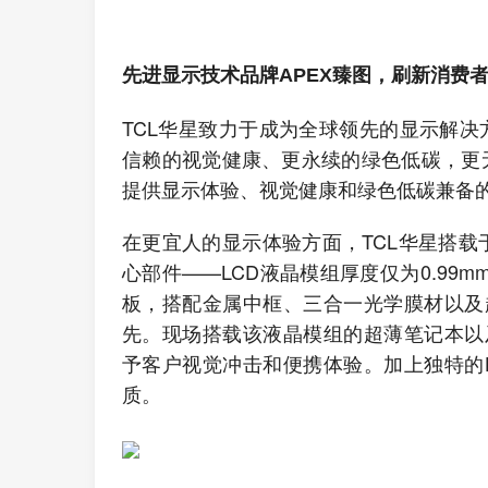
先进显示技术品牌APEX臻图，刷新消费
TCL华星致力于成为全球领先的显示解决方
信赖的视觉健康、更永续的绿色低碳，更
提供显示体验、视觉健康和绿色低碳兼备
在更宜人的显示体验方面，TCL华星搭载于1
心部件——LCD液晶模组厚度仅为0.99m
板，搭配金属中框、三合一光学膜材以及
先。现场搭载该液晶模组的超薄笔记本以及
予客户视觉冲击和便携体验。加上独特的
质。