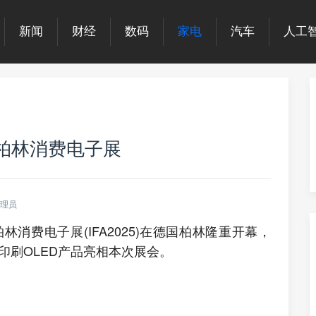
新闻
财经
数码
家电
汽车
人工
德国柏林消费电子展
理员
国柏林消费电子展(IFA2025)在德国柏林隆重开幕，
、印刷OLED产品亮相本次展会。