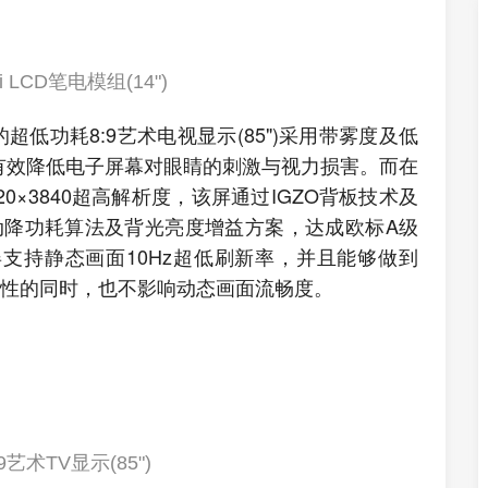
i LCD笔电模组(14")
低功耗8:9艺术电视显示(85")采用带雾度及低
有效降低电子屏幕对眼睛的刺激与视力损害。而在
×3840超高解析度，该屏通过IGZO背板技术及
动降功耗算法及背光亮度增益方案，达成欧标A级
支持静态画面10Hz超低刷新率，并且能够做到
节能性的同时，也不影响动态画面流畅度。
艺术TV显示(85")