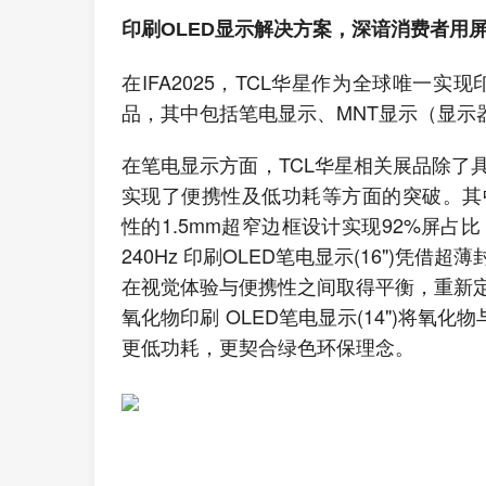
印刷OLED显示解决方案，深谙消费者用
在IFA2025，TCL华星作为全球唯一实
品，其中包括笔电显示、MNT显示（显示
在笔电显示方面，TCL华星相关展品除了
实现了便携性及低功耗等方面的突破。其中，W
性的1.5mm超窄边框设计实现92%屏占比
240Hz 印刷OLED笔电显示(16")
在视觉体验与便携性之间取得平衡，重新
氧化物印刷 OLED笔电显示(14")将氧
更低功耗，更契合绿色环保理念。