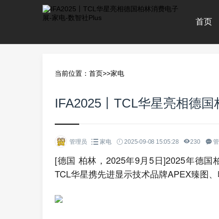
首页
当前位置：
首页
>>
家电
IFA2025丨TCL华星亮相
管理员
家电
2025-09-08 15:05:28
230
管
[德国 柏林，2025年9月5日]2025年德
TCL华星携先进显示技术品牌APEX臻图