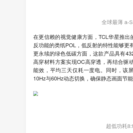
全球最薄 a-S
在更信赖的视觉健康方面，TCL华星推出的超
反功能的类纸POL，低反射的特性能够更
更永续的绿色低碳方面，这款产品具有4320
高穿材料方案实现OC高穿透，再结合驱
能效，平均三天仅耗一度电。同时，该屏
10Hz与60Hz动态切换，确保静态画面
超低功耗8:9