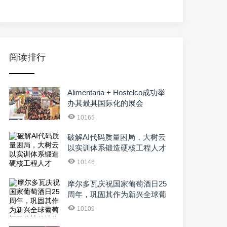
阅读排行
Alimentaria + Hostelco成功举
办其最具国际化的展会
10165
破解AI代码质量困局，大树云
以实训体系锻造硬核工程人才
10146
摩尔多瓦庆祝国家葡萄酒日25
周年，巩固其作为新兴全球葡
萄酒目的地的地位
10109