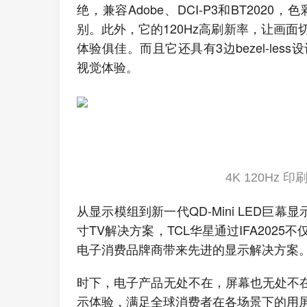
绝，兼容Adobe、DCI-P3和BT20
别。此外，它的120Hz高刷新率，让画
体验俱佳。而且它还具有3边bezel-le
视觉体验。
4K 120Hz 印
从显示模组到新一代QD-Mini LED巨
寸TV解决方案，TCL华星通过IFA202
电子消费品牌商带来先进的显示解决方案
时下，电子产品无处不在，屏幕也无处不在
示体验，满足全球消费者在各场景下的用