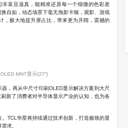
20，色彩丰富且逼真，能精准还原每一个细微的色彩差
面切换自如，动态场景下毫无拖影卡顿，观影、游戏
ss设计，极大地提升屏占比，带来更为开阔，震撼的
刷OLED MNT显示(27")
幕显示器，再从中尺寸印刷OLED显示解决方案到大尺
5不仅刷新了消费者对半导体显示产业的认知，也为各
。
。TCL华星将持续通过技术创新，打造极致的显
屏需求。