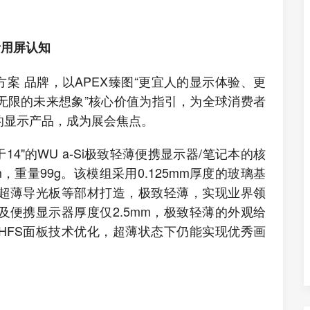
者用屏认知
案 品牌，以APEX臻图“更宜人的显示体验、更
无限的未来想象”核心价值为指引，为全球消费者
的显示产品，成为展会焦点。
4"的WU a-Si极致轻薄便携显示器/笔记本的核
m，重量99g。该模组采用0.125mm厚度的玻璃基
超薄导光板等部材打造，极致轻薄，实现业界领
便携显示器厚度仅2.5mm，极致轻薄的外观给
HFS面板技术优化，超薄状态下仍能实现优秀画