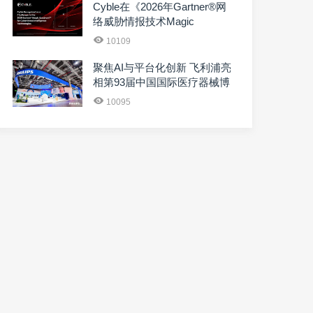
Cyble在《2026年Gartner®网
络威胁情报技术Magic
Quadrant™》中获评“挑战···
10109
聚焦AI与平台化创新 飞利浦亮
相第93届中国国际医疗器械博
览会
10095