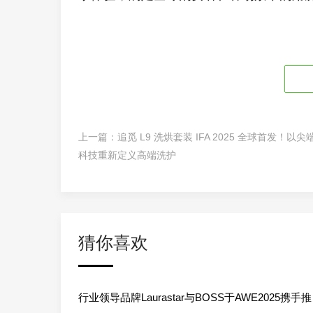
上一篇：
追觅 L9 洗烘套装 IFA 2025 全球首发！以尖
科技重新定义高端洗护
猜你喜欢
行业领导品牌Laurastar与BOSS于AWE2025携手推