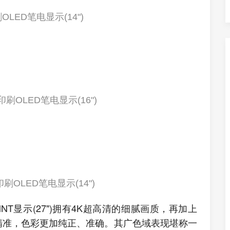
刷OLED笔电显示(14")
印刷OLED笔电显示(16")
OLED笔电显示(14")
 MNT显示(27")拥有4K超高清的细腻画质，再加上
更加精准，色彩更加纯正、准确。其广色域表现堪称一