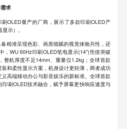
屏需求
现印刷OLED量产的厂商，展示了多款印刷OLED产
器显示）。
具备精准呈现色彩、画质细腻的视觉体验共性，还
U 60Hz印刷OLED笔电显示(14")凭借突破
，整机厚度不足14mm、重量仅1.2kg；全球首款
凭借超薄封装和柔性显示方案，机身设计更轻薄，两者成功
定义高端移动办公与影音娱乐的新标准。全球首款
化物与印刷OLED技术融合，赋予屏幕更快响应速度与