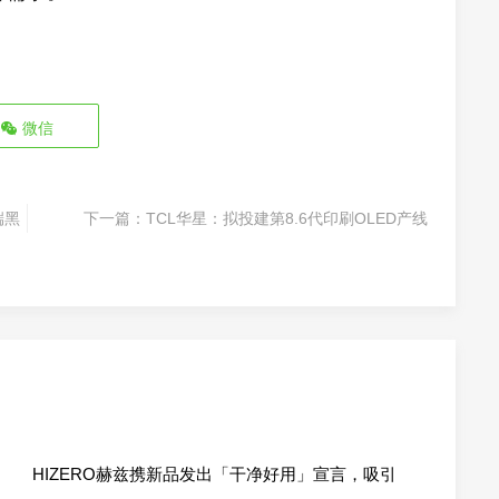
微信
端黑
下一篇：
TCL华星：拟投建第8.6代印刷OLED产线
HIZERO赫兹携新品发出「干净好用」宣言，吸引