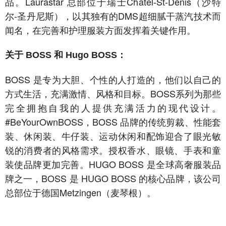
品。Laurastar 总部位于瑞士Châtel-St-Denis（沙特
尔-圣丹尼斯），以其独有的DMS超细腻干蒸汽技术而
闻名，在完善和护理服装方面发挥着关键作用。
关于 BOSS 和 Hugo BOSS：
BOSS 是专为大胆、个性的人打造的，他们以自己的
方式生活，充满激情、风格和目标。BOSS系列为那些
完全拥抱自我的人提供充满活力的现代设计。
#BeYourOwnBOSS，BOSS 品牌的传统剪裁、性能套
装、休闲装、牛仔装、运动休闲和配饰迎合了眼光敏
锐的消费者的风格需求。授权香水、眼镜、手表和童
装使品牌更加完善。HUGO BOSS 是全球高奢服装品
牌之一，BOSS 是 HUGO BOSS 的核心品牌，该公司
总部位于德国Metzingen（麦琴根）。