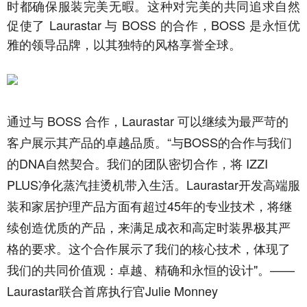
时都确保服装完美无暇。这种对完美的共同追求自然
促使了 Laurastar 与 BOSS 的合作，BOSS 是永恒优
雅的领导品牌，以其独特的风格享誉全球。
通过与 BOSS 合作，Laurastar 可以继续为最严苛的
客户展示其产品的卓越品质。“与BOSS的合作与我们
的DNA自然契合。我们的团队密切合作，将 IZZI
PLUS净化蒸汽挂烫机带入生活。Laurastar开发高端服
装和家居护理产品方面有超过45年的专业技术，将继
续创造优质的产品，来满足成衣和高定时装界极其严
格的要求。这个合作展示了我们的核心技术，体现了
我们的共同价值观：卓越、精确和永恒的设计"。——
Laurastar联合首席执行官Julie Monney