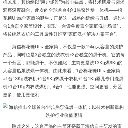
机以来，其始终以“用户场景”为核心锚点，将技术研发与需求
洞察深度融合。此次的全球首台4合1热泵洗烘一体机——棉
花糖Ultra全家筒的诞生，正是这一战略的延续与升级。通过4
合1热泵全家筒设计，实现“一台设备覆盖全家庭洗护场景”，
将传统洗衣机的工具属性升维至“家庭洗护解决方案平台”。
海信棉花糖Ultra全家筒，不仅是一款15kg大容量的洗护
产品，同时也是3台独立的洗衣机+3台独立的烘干机。它的每
一个分区，都能烘干。不仅如此，主筒更是洗13Kg烘9Kg的
大容量热泵洗烘一体机。由此来看，1台棉花糖Ultra全家筒
=1台13Kg洗衣机+1台9Kg热泵干衣机+1台1Kg婴儿专用洗烘
机+1台1Kg内衣洗烘机，4合1，性能更强、空间更省，分区
更多、使用更便利!
除此之外，这台产品的主筒还搭载了海信自主研发的宙