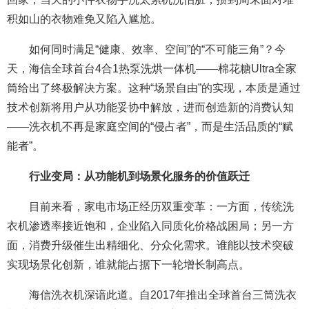
积如山的衣物难免又陷入尴尬。
如何同时满足“健康、效率、空间”的“不可能三角”？今
天，海信全球首台4合1热泵洗烘一体机——棉花糖Ultra全家
筒给出了终极解决方案。这种“场景自由”的实现，本质是通过
技术创新将用户从功能妥协中解放，进而创造新的消费认知
——洗衣机不再是家庭空间的“侵占者”，而是生活品质的“赋
能者”。
行业变局：从功能机到场景化服务的价值跃迁
目前来看，家电市场正经历双重变革：一方面，传统洗
衣机渗透率接近饱和，企业陷入同质化价格战困局；另一方
面，消费升级催生出精细化、分众化需求。谁能以技术突破
实现场景化创新，谁就能占据下一轮增长制高点。
海信洗衣机深谙此道。自2017年推出全球首台三筒洗衣