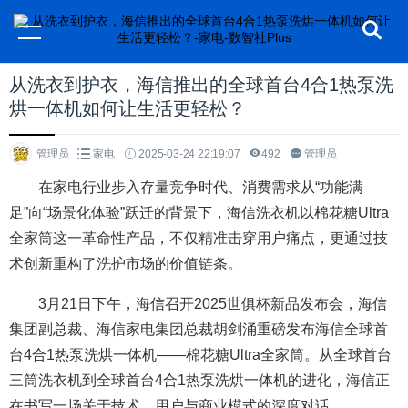
从洗衣到护衣，海信推出的全球首台4合1热泵洗
烘一体机如何让生活更轻松？
管理员
家电
2025-03-24 22:19:07
492
管理员
在家电行业步入存量竞争时代、消费需求从“功能满
足”向“场景化体验”跃迁的背景下，海信洗衣机以棉花糖Ultra
全家筒这一革命性产品，不仅精准击穿用户痛点，更通过技
术创新重构了洗护市场的价值链条。
3月21日下午，海信召开2025世俱杯新品发布会，海信
集团副总裁、海信家电集团总裁胡剑涌重磅发布海信全球首
台4合1热泵洗烘一体机——棉花糖Ultra全家筒。从全球首台
三筒洗衣机到全球首台4合1热泵洗烘一体机的进化，海信正
在书写一场关于技术、用户与商业模式的深度对话。