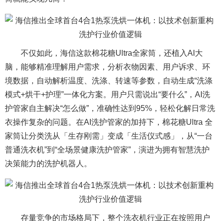
不仅如此，海信这款棉花糖Ultra全家筒，还植入AI大
脑，能够精准理解用户需求，分析衣物因素、用户诉求、环
境数据，自动解析温度、洗涤、转速等参数，自动生成“洗涤
模式+烘干+护理”一体化方案。用户只需说出“要什么”，AI洗
护管家自主解决“怎么做”，准确性达到95%，轻松化解日常洗
衣操作复杂的问题。在AI洗护管家的加持下，棉花糖Ultra 全
家筒让分类洗从「生存刚需」变成「生活仪式感」，从“一台
普通洗衣机”到“全场景健康洗护管家”，演进为拥有智慧洗护
决策能力的洗护机器人。
存量竞争的市场格局下，整个洗衣机行业正在按照用户