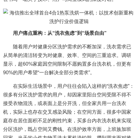
用户痛点重构：从“洗衣焦虑”到“场景自由”
随着用户对健康分区洗护需求的不断加深，洗衣需求已
从简单的清洁转变为对健康、效率、空间的三重追求。调研
显示，超60%家庭因空间限制不愿购置多台洗衣机，但更有
90%的用户希望“一台解决全部分类需求”。
在实际生活场景中，用户往往会陷入这样的“洗衣焦虑”：
很多有分区洗护需求的用户，却因家里阳台空间受限不得不
接受衣物混洗，或表面上是分开洗，但全家共用一台洗衣
机，实际上也存在交叉感染风险；在空间方面，很多中国家
庭存在居住面积不足的刚性约束，买多台内衣洗衣机来实现
分区洗护，既占空间又费钱。在洗护效率方面，上班族加班
回家，当天的小件衣物手洗太累机洗怕脏，攒到周末面对堆